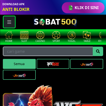
DOWNLOAD APK
KLIK DI SINI
ANTI BLOKIR
HOME
SLOT
CASINO
SPORT
TOGEL
TABLE
FISHI
Semua