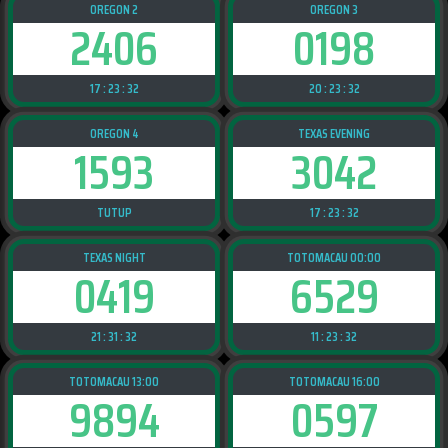
OREGON 2
OREGON 3
2406
0198
17 : 23 : 32
20 : 23 : 32
OREGON 4
TEXAS EVENING
1593
3042
TUTUP
17 : 23 : 32
TEXAS NIGHT
TOTOMACAU 00:00
0419
6529
21 : 31 : 32
11 : 23 : 32
TOTOMACAU 13:00
TOTOMACAU 16:00
9894
0597