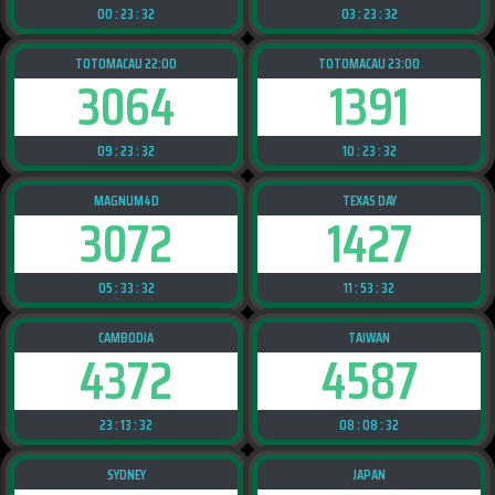
00 : 23 : 32
03 : 23 : 32
TOTOMACAU 22:00
TOTOMACAU 23:00
3064
1391
09 : 23 : 32
10 : 23 : 32
MAGNUM4D
TEXAS DAY
3072
1427
05 : 33 : 32
11 : 53 : 32
CAMBODIA
TAIWAN
4372
4587
23 : 13 : 32
08 : 08 : 32
SYDNEY
JAPAN