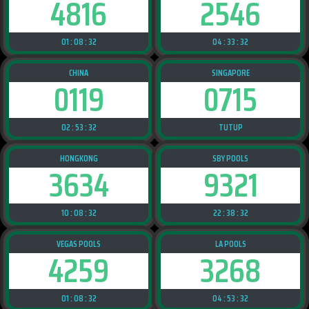
4816
2546
01 : 08 : 32
04 : 33 : 32
CHINA
SINGAPORE
0119
0715
02 : 53 : 32
TUTUP
HONGKONG
SBY POOLS
3634
9321
10 : 08 : 32
22 : 38 : 32
VEGAS POOLS
LA POOLS
4259
3268
01 : 08 : 32
04 : 53 : 32