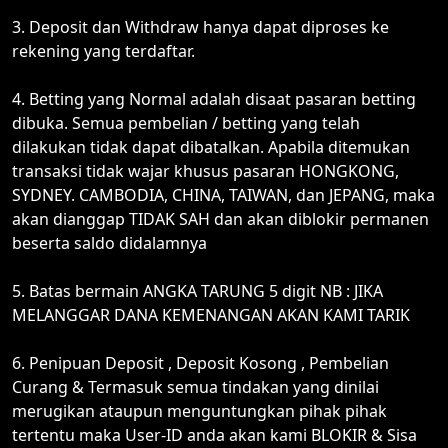
3. Deposit dan Withdraw hanya dapat diproses ke
rekening yang terdaftar.
4. Betting yang Normal adalah disaat pasaran betting
dibuka. Semua pembelian / betting yang telah
dilakukan tidak dapat dibatalkan. Apabila ditemukan
transaksi tidak wajar khusus pasaran HONGKONG,
SYDNEY. CAMBODIA, CHINA, TAIWAN, dan JEPANG, maka
akan dianggap TIDAK SAH dan akan diblokir permanen
beserta saldo didalamnya
5. Batas bermain ANGKA TARUNG 5 digit NB : JIKA
MELANGGAR DANA KEMENANGAN AKAN KAMI TARIK
6. Penipuan Deposit , Deposit Kosong , Pembelian
Curang & Termasuk semua tindakan yang dinilai
merugikan ataupun menguntungkan pihak pihak
tertentu maka User-ID anda akan kami BLOKIR & Sisa