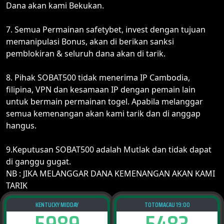
Dana akan kami Bekukan.
7. Semua Permainan safetybet, invest dengan tujuan
memanipulasi Bonus, akan di berikan sanksi
pemblokiran & seluruh dana akan di tarik.
8. Pihak SOBAT500 tidak menerima IP Cambodia,
filipina, VPN dan kesamaan IP dengan pemain lain
untuk bermain permainan togel. Apabila melanggar
semua kemenangan akan kami tarik dan di anggap
hangus.
9.Keputusan SOBAT500 adalah Mutlak dan tidak dapat
di ganggu gugat.
NB : JIKA MELANGGAR DANA KEMENANGAN AKAN KAMI
TARIK
KENTUCKY MIDDAY
TOTOMACAU 19:00