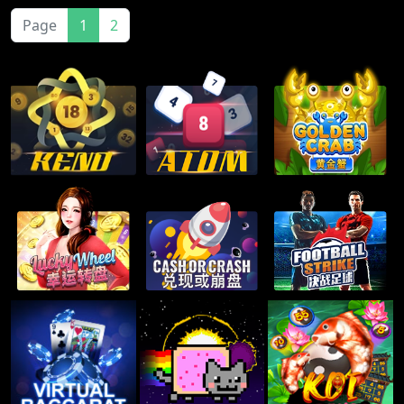
Page
1
2