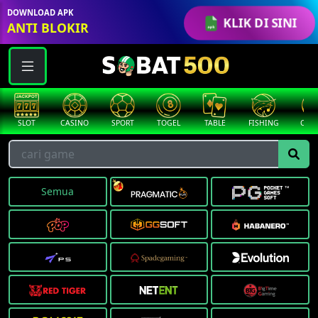
DOWNLOAD APK
KLIK DI SINI
ANTI BLOKIR
SLOT
CASINO
SPORT
TOGEL
TABLE
FISHING
COCK
Semua