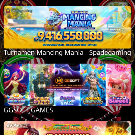
Turnamen Mancing Mania - Spadegaming
GGSOFT GAMES