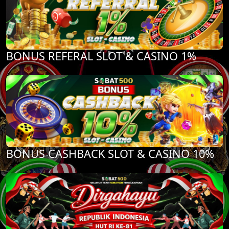
BONUS REFERAL SLOT & CASINO 1%
BONUS CASHBACK SLOT & CASINO 10%