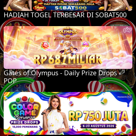
HADIAH TOGEL TERBESAR DI SOBAT500
Gates of Olympus - Daily Prize Drops -
POP