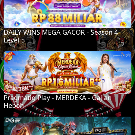
DAILY WINS MEGA GACOR - Season 4
Level 5
Pragmatig Play - MERDEKA - Gajian
Heboh