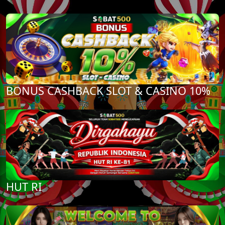
BONUS CASHBACK SLOT & CASINO 10%
HUT RI