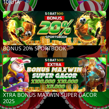
10JUTA
BONUS 20% SPORTBOOK
XTRA BONUS MAXWIN SUPER GACOR
2025