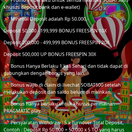
📌 Promo ini berlaku untuk semua member SOBAT500 (
khusus deposit bank dan e-wallet)
📌 Minimal Deposit adalah Rp 50.000,-
Deposit 50,000 - 199,999 BONUS FREESPIN 10X
Deposit 200,000 - 499,999 BONUS FREESPIN 20X
Deposit 500,000 UP BONUS FREESPIN 30X
📌 Bonus Hanya Berlaku 1 kali Sehari dan tidak dapat di
gabungkan dengan bonus yang lain.
📌 Bonus wajib di claim di livechat SOBAT500 setelah
melakukan deposit dan saldo belum di mainkan.
📌 Bonus hanya berlaku untuk khusus permainan
PRAGMATIC play.
📌 Persyaratan Withdraw : 5 x Turnover Total Deposit,
Contoh : Deposit Rp 50.000 = 50.000 x 5 TO yang harus