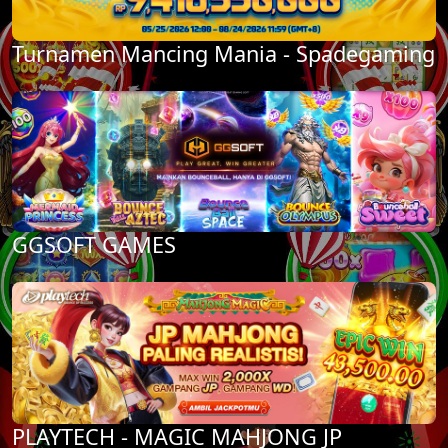
Turnamen Mancing Mania - Spadegaming
GGSOFT GAMES
PLAYTECH - MAGIC MAHJONG JP