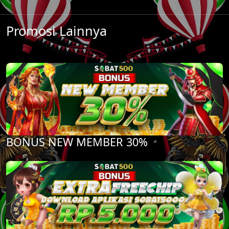
Promosi Lainnya
BONUS NEW MEMBER 30%