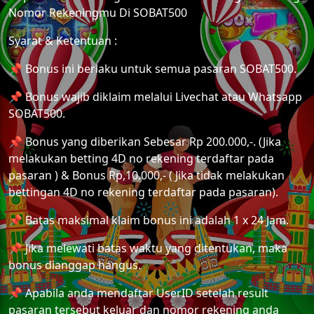
Nomor Rekeningmu Di SOBAT500
Syarat & Ketentuan :
📌 Bonus ini berlaku untuk semua pasaran SOBAT500.
📌 Bonus wajib diklaim melalui Livechat atau Whatsapp
SOBAT500.
📌 Bonus yang diberikan Sebesar Rp 200.000,-. (Jika
melakukan betting 4D no rekening terdaftar pada
pasaran ) & Bonus Rp,10.000,- ( Jika tidak melakukan
bettingan 4D no rekening terdaftar pada pasaran).
📌 Batas maksimal klaim bonus ini adalah 1 x 24 Jam.
📌 Jika melewati batas waktu yang ditentukan, maka
bonus dianggap hangus.
📌 Apabila anda mendaftar UserID setelah result
pasaran tersebut keluar dan nomor rekening anda