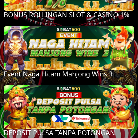
BONUS ROLLINGAN SLOT & CASINO 1%
Event Naga Hitam Mahjong Wins 3
DEPOSIT PULSA TANPA POTONGAN